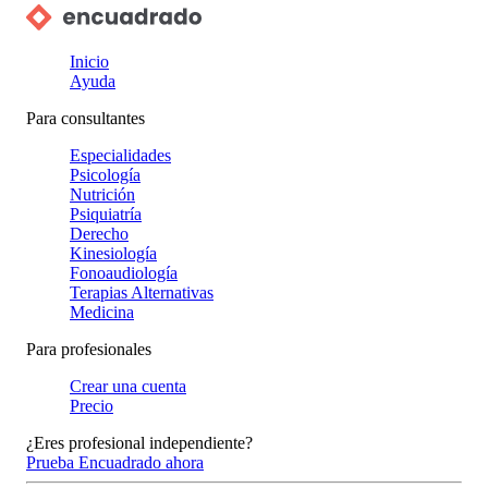
Inicio
Ayuda
Para consultantes
Especialidades
Psicología
Nutrición
Psiquiatría
Derecho
Kinesiología
Fonoaudiología
Terapias Alternativas
Medicina
Para profesionales
Crear una cuenta
Precio
¿Eres profesional independiente?
Prueba Encuadrado ahora