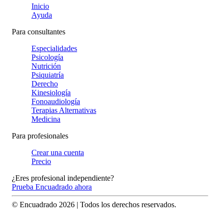
Inicio
Ayuda
Para consultantes
Especialidades
Psicología
Nutrición
Psiquiatría
Derecho
Kinesiología
Fonoaudiología
Terapias Alternativas
Medicina
Para profesionales
Crear una cuenta
Precio
¿Eres profesional independiente?
Prueba Encuadrado ahora
© Encuadrado
2026
| Todos los derechos reservados.