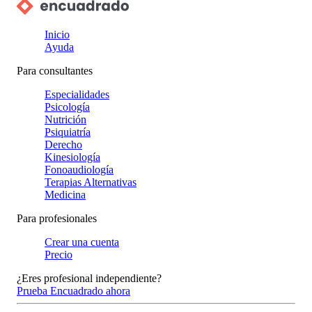
Inicio
Ayuda
Para consultantes
Especialidades
Psicología
Nutrición
Psiquiatría
Derecho
Kinesiología
Fonoaudiología
Terapias Alternativas
Medicina
Para profesionales
Crear una cuenta
Precio
¿Eres profesional independiente?
Prueba Encuadrado ahora