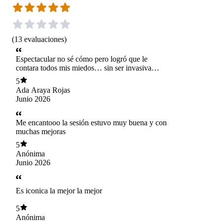
(
13
evaluaciones
)
Espectacular no sé cómo pero logró que le
contara todos mis miedos… sin ser invasiva…es
la mejor!!!
5
Ada Araya Rojas
Junio 2026
Me encantooo la sesión estuvo muy buena y con
muchas mejoras
5
Anónima
Junio 2026
Es iconica la mejor la mejor
5
Anónima