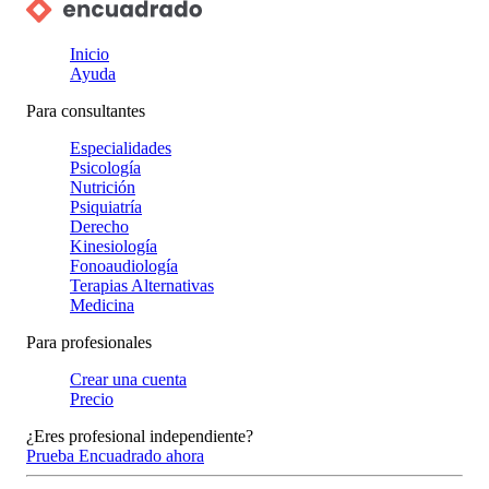
Inicio
Ayuda
Para consultantes
Especialidades
Psicología
Nutrición
Psiquiatría
Derecho
Kinesiología
Fonoaudiología
Terapias Alternativas
Medicina
Para profesionales
Crear una cuenta
Precio
¿Eres profesional independiente?
Prueba Encuadrado ahora