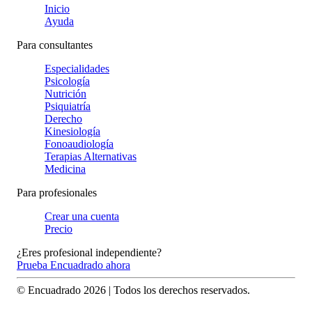
Inicio
Ayuda
Para consultantes
Especialidades
Psicología
Nutrición
Psiquiatría
Derecho
Kinesiología
Fonoaudiología
Terapias Alternativas
Medicina
Para profesionales
Crear una cuenta
Precio
¿Eres profesional independiente?
Prueba Encuadrado ahora
© Encuadrado
2026
| Todos los derechos reservados.