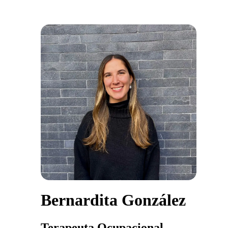
Bernardita González
Terapeuta Ocupacional