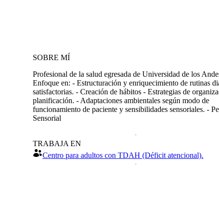
SOBRE MÍ
Profesional de la salud egresada de Universidad de los Ande
Enfoque en: - Estructuración y enriquecimiento de rutinas di
satisfactorias. - Creación de hábitos - Estrategias de organiz
planificación. - Adaptaciones ambientales según modo de
funcionamiento de paciente y sensibilidades sensoriales. - Per
Sensorial
TRABAJA EN
Centro para adultos con TDAH (Déficit atencional).