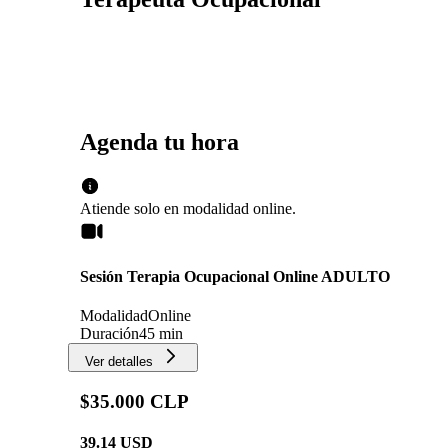
Agenda tu hora
Atiende solo en
modalidad
online
.
Sesión Terapia Ocupacional Online ADULTO
Modalidad
Online
Duración
45 min
Ver detalles
$35.000 CLP
39.14
USD