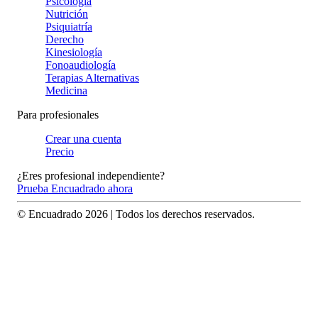
Psicología
Nutrición
Psiquiatría
Derecho
Kinesiología
Fonoaudiología
Terapias Alternativas
Medicina
Para profesionales
Crear una cuenta
Precio
¿Eres profesional independiente?
Prueba Encuadrado ahora
© Encuadrado
2026
| Todos los derechos reservados.