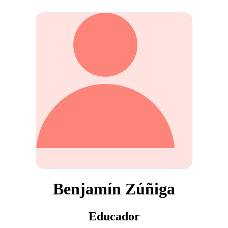
Benjamín Zúñiga
Educador