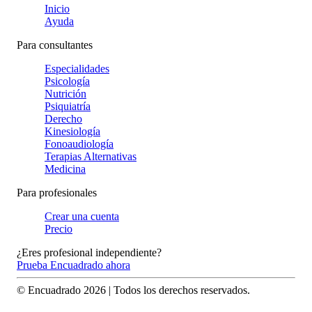
Inicio
Ayuda
Para consultantes
Especialidades
Psicología
Nutrición
Psiquiatría
Derecho
Kinesiología
Fonoaudiología
Terapias Alternativas
Medicina
Para profesionales
Crear una cuenta
Precio
¿Eres profesional independiente?
Prueba Encuadrado ahora
© Encuadrado
2026
| Todos los derechos reservados.