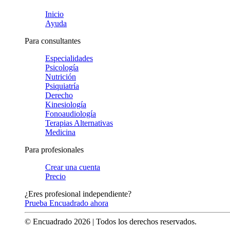
Inicio
Ayuda
Para consultantes
Especialidades
Psicología
Nutrición
Psiquiatría
Derecho
Kinesiología
Fonoaudiología
Terapias Alternativas
Medicina
Para profesionales
Crear una cuenta
Precio
¿Eres profesional independiente?
Prueba Encuadrado ahora
© Encuadrado
2026
| Todos los derechos reservados.