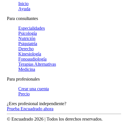
Inicio
Ayuda
Para consultantes
Especialidades
Psicología
Nutrición
Psiquiatría
Derecho
Kinesiología
Fonoaudiología
Terapias Alternativas
Medicina
Para profesionales
Crear una cuenta
Precio
¿Eres profesional independiente?
Prueba Encuadrado ahora
© Encuadrado
2026
| Todos los derechos reservados.