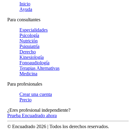
Inicio
Ayuda
Para consultantes
Especialidades
Psicología
Nutrición
Psiquiatría
Derecho
Kinesiología
Fonoaudiología
Terapias Alternativas
Medicina
Para profesionales
Crear una cuenta
Precio
¿Eres profesional independiente?
Prueba Encuadrado ahora
© Encuadrado
2026
| Todos los derechos reservados.