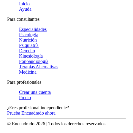
Inicio
Ayuda
Para consultantes
Especialidades
Psicología
Nutrición
Psiquiatría
Derecho
Kinesiología
Fonoaudiología
Terapias Alternativas
Medicina
Para profesionales
Crear una cuenta
Precio
¿Eres profesional independiente?
Prueba Encuadrado ahora
© Encuadrado
2026
| Todos los derechos reservados.