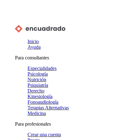
Inicio
Ayuda
Para consultantes
Especialidades
Psicología
Nutrición
Psiquiatría
Derecho
Kinesiología
Fonoaudiología
Terapias Alternativas
Medicina
Para profesionales
Crear una cuenta