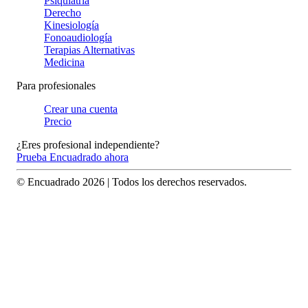
Psiquiatría
Derecho
Kinesiología
Fonoaudiología
Terapias Alternativas
Medicina
Para profesionales
Crear una cuenta
Precio
¿Eres profesional independiente?
Prueba Encuadrado ahora
© Encuadrado
2026
| Todos los derechos reservados.