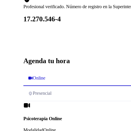
Profesional verificado. Número de registro en la Superin
17.270.546-4
Agenda tu hora
Online
Presencial
Psicoterapia Online
Modalidad
Online