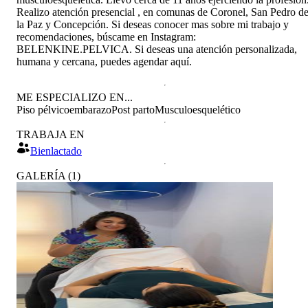
Realizo atención presencial , en comunas de Coronel, San Pedro d
la Paz y Concepción. Si deseas conocer mas sobre mi trabajo y
recomendaciones, búscame en Instagram:
BELENKINE.PELVICA. Si deseas una atención personalizada,
humana y cercana, puedes agendar aquí.
ME ESPECIALIZO EN...
Piso pélvico
embarazo
Post parto
Musculoesquelético
TRABAJA EN
Bienlactado
GALERÍA
(
1
)