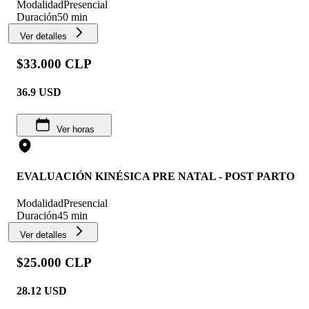
Modalidad
Presencial
Duración
50 min
Ver detalles
$33.000 CLP
36.9
USD
Ver horas
EVALUACIÓN KINÉSICA PRE NATAL - POST PARTO
Modalidad
Presencial
Duración
45 min
Ver detalles
$25.000 CLP
28.12
USD