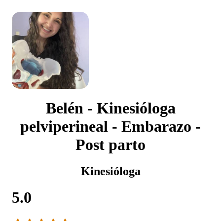
Belén - Kinesióloga
pelviperineal - Embarazo -
Post parto
Kinesióloga
5.0