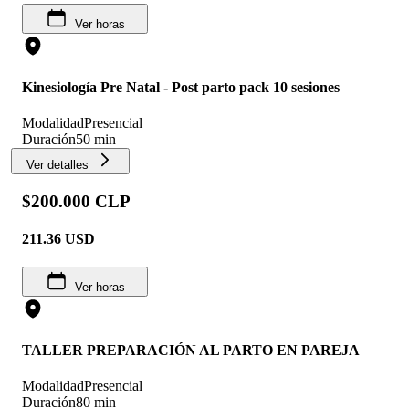
Ver horas
Kinesiología Pre Natal - Post parto pack 10 sesiones
Modalidad
Presencial
Duración
50 min
Ver detalles
$200.000 CLP
211.36
USD
Ver horas
TALLER PREPARACIÓN AL PARTO EN PAREJA
Modalidad
Presencial
Duración
80 min