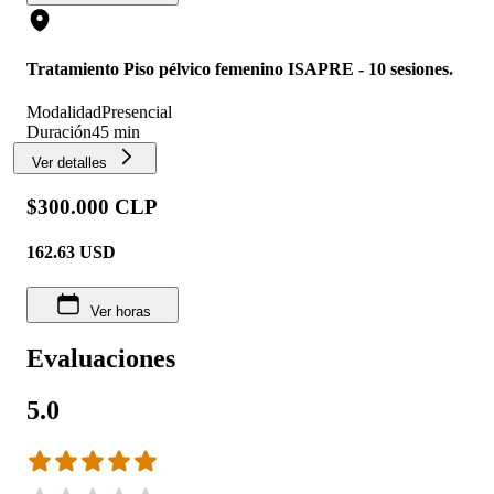
Tratamiento Piso pélvico femenino ISAPRE - 10 sesiones.
Modalidad
Presencial
Duración
45 min
Ver detalles
$300.000 CLP
162.63
USD
Ver horas
Evaluaciones
5.0