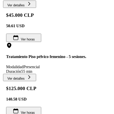
Ver detalles
$45.000 CLP
50.61
USD
Ver horas
Tratamiento Piso pélvico femenino - 5 sesiones.
Modalidad
Presencial
Duración
55 min
Ver detalles
$125.000 CLP
140.58
USD
Ver horas