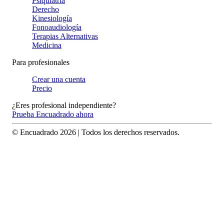
Psiquiatría
Derecho
Kinesiología
Fonoaudiología
Terapias Alternativas
Medicina
Para profesionales
Crear una cuenta
Precio
¿Eres profesional independiente?
Prueba Encuadrado ahora
© Encuadrado
2026
| Todos los derechos reservados.