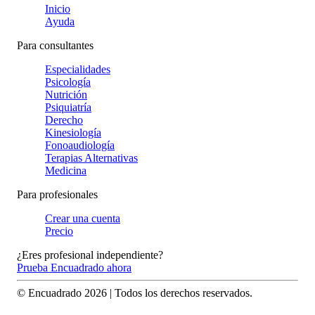
Inicio
Ayuda
Para consultantes
Especialidades
Psicología
Nutrición
Psiquiatría
Derecho
Kinesiología
Fonoaudiología
Terapias Alternativas
Medicina
Para profesionales
Crear una cuenta
Precio
¿Eres profesional independiente?
Prueba Encuadrado ahora
© Encuadrado
2026
| Todos los derechos reservados.