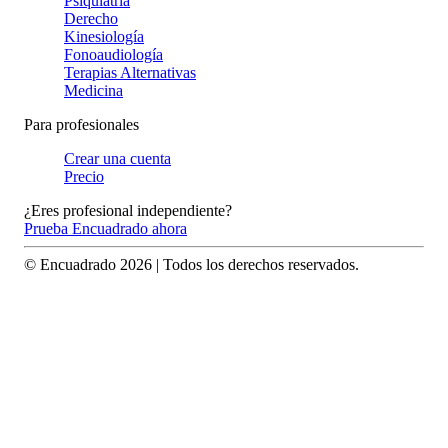
Psiquiatría
Derecho
Kinesiología
Fonoaudiología
Terapias Alternativas
Medicina
Para profesionales
Crear una cuenta
Precio
¿Eres profesional independiente?
Prueba Encuadrado ahora
© Encuadrado
2026
| Todos los derechos reservados.