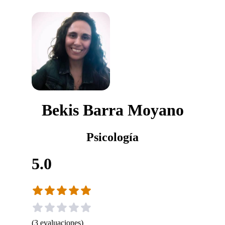
Bekis Barra Moyano
Psicología
5.0
(
3
evaluaciones
)