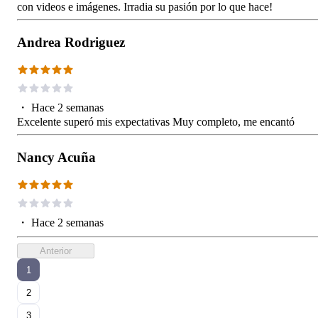
con videos e imágenes. Irradia su pasión por lo que hace!
Andrea Rodriguez
・
Hace 2 semanas
Excelente superó mis expectativas Muy completo, me encantó
Nancy Acuña
・
Hace 2 semanas
Anterior
1
2
3