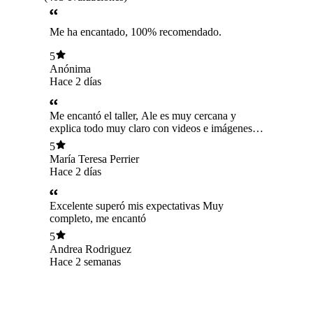
Me ha encantado, 100% recomendado.
5
Anónima
Hace 2 días
Me encantó el taller, Ale es muy cercana y
explica todo muy claro con videos e imágenes.
Irradia su pasión por lo que hace!
5
María Teresa Perrier
Hace 2 días
Excelente superó mis expectativas Muy
completo, me encantó
5
Andrea Rodriguez
Hace 2 semanas