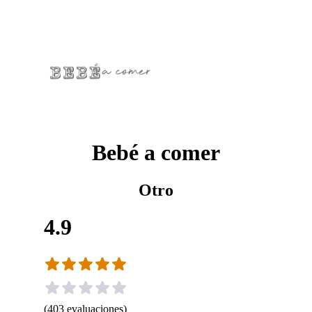
Bebé a comer
Otro
4.9
(
403
evaluaciones
)