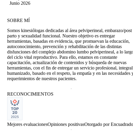
Betancur González
Junio 2026
SOBRE MÍ
Somos kinesiólogas dedicadas al área pelviperineal, embarazo/post
parto y sexualidad funcional. Nuestro objetivo es entregar
herramientas, basadas en evidencia, que promuevan la educación,
autoconocimiento, prevención y rehabilitación de las distintas
disfunciones del complejo abdomino lumbo pelviperineal, a lo larg
del ciclo vital reproductivo. Para ello, estamos en constante
capacitación, actualización de contenidos y búsqueda de nuevas
herramientas, con el fin de entregar un servicio profesional, integral
humanizado, basado en el respeto, la empatía y en las necesidades 
requerimientos de nuestros pacientes.
RECONOCIMIENTOS
Mejores evaluaciones
Opiniones positivas
Otorgado por
Encuadrad