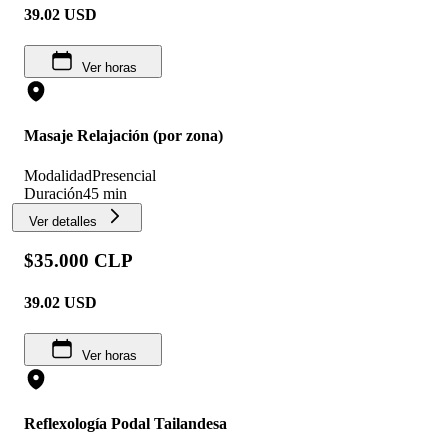
39.02
USD
Ver horas
Masaje Relajación (por zona)
Modalidad
Presencial
Duración
45 min
Ver detalles
$35.000 CLP
39.02
USD
Ver horas
Reflexología Podal Tailandesa