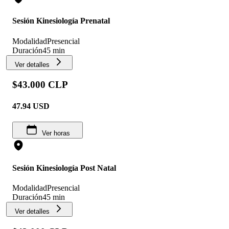
Sesión Kinesiología Prenatal
Modalidad
Presencial
Duración
45 min
Ver detalles
$43.000 CLP
47.94
USD
Ver horas
Sesión Kinesiología Post Natal
Modalidad
Presencial
Duración
45 min
Ver detalles