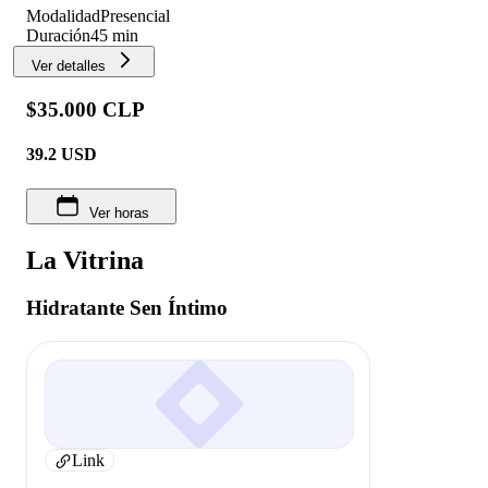
Modalidad
Presencial
Duración
45 min
Ver detalles
$35.000 CLP
39.2
USD
Ver horas
La Vitrina
Hidratante Sen Íntimo
Link