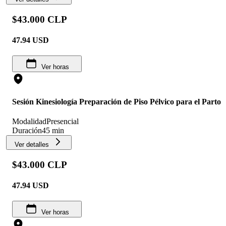
$43.000 CLP
47.94
USD
Ver horas
Sesión Kinesiología Preparación de Piso Pélvico para el Parto
Modalidad
Presencial
Duración
45 min
Ver detalles
$43.000 CLP
47.94
USD
Ver horas