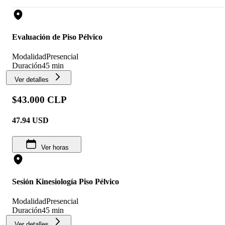
Evaluación de Piso Pélvico
Modalidad
Presencial
Duración
45 min
Ver detalles
$43.000 CLP
47.94
USD
Ver horas
Sesión Kinesiología Piso Pélvico
Modalidad
Presencial
Duración
45 min
Ver detalles