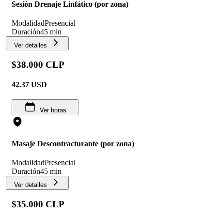
Sesión Drenaje Linfático (por zona)
Modalidad
Presencial
Duración
45 min
Ver detalles
$38.000 CLP
42.37
USD
Ver horas
Masaje Descontracturante (por zona)
Modalidad
Presencial
Duración
45 min
Ver detalles
$35.000 CLP