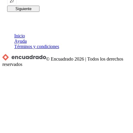
27
Siguiente
Inicio
Ayuda
Términos y condiciones
© Encuadrado
2026
|
Todos los derechos
reservados