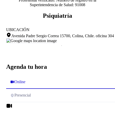
Profesional verificado. Número de registro en la
Superintendencia de Salud: 91008
Psiquiatría
UBICACIÓN
Avenida Padre Sergio Correa 15700, Colina, Chile
.
oficina 304
Agenda tu hora
Online
Presencial