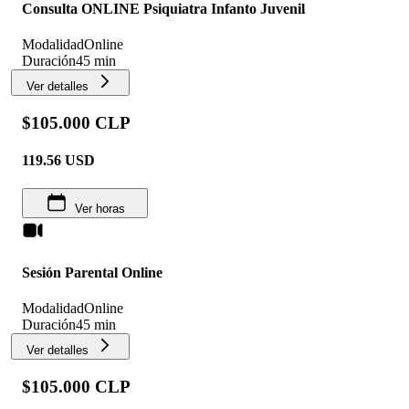
Consulta ONLINE Psiquiatra Infanto Juvenil
Modalidad
Online
Duración
45 min
Ver detalles
$105.000 CLP
119.56
USD
Ver horas
Sesión Parental Online
Modalidad
Online
Duración
45 min
Ver detalles
$105.000 CLP