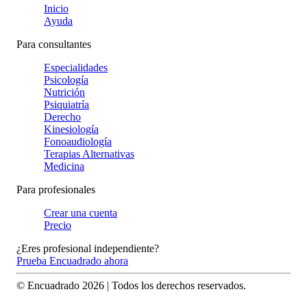
Inicio
Ayuda
Para consultantes
Especialidades
Psicología
Nutrición
Psiquiatría
Derecho
Kinesiología
Fonoaudiología
Terapias Alternativas
Medicina
Para profesionales
Crear una cuenta
Precio
¿Eres profesional independiente?
Prueba Encuadrado ahora
© Encuadrado
2026
| Todos los derechos reservados.