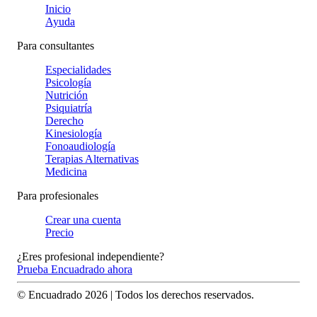
Inicio
Ayuda
Para consultantes
Especialidades
Psicología
Nutrición
Psiquiatría
Derecho
Kinesiología
Fonoaudiología
Terapias Alternativas
Medicina
Para profesionales
Crear una cuenta
Precio
¿Eres profesional independiente?
Prueba Encuadrado ahora
© Encuadrado
2026
| Todos los derechos reservados.