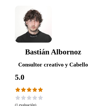
Bastián Albornoz
Consultor creativo y Cabello
5.0
(
1
evaluación
)