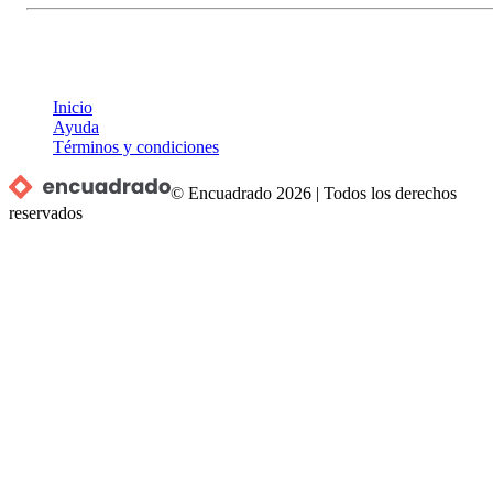
Inicio
Ayuda
Términos y condiciones
© Encuadrado
2026
|
Todos los derechos
reservados