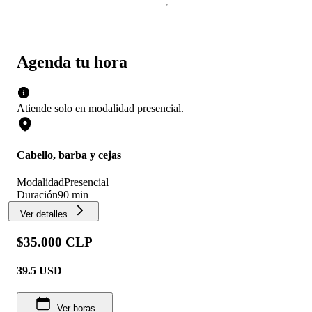
Agenda tu hora
Atiende solo en
modalidad
presencial
.
Cabello, barba y cejas
Modalidad
Presencial
Duración
90 min
Ver detalles
$35.000 CLP
39.5
USD
Ver horas