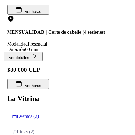
Ver horas
MENSUALIDAD | Corte de cabello (4 sesiones)
Modalidad
Presencial
Duración
60 min
Ver detalles
$80.000 CLP
Ver horas
La Vitrina
Eventos (2)
Links (2)