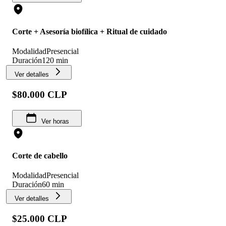
Corte + Asesoría biofílica + Ritual de cuidado
Modalidad
Presencial
Duración
120 min
Ver detalles
$80.000 CLP
Ver horas
Corte de cabello
Modalidad
Presencial
Duración
60 min
Ver detalles
$25.000 CLP