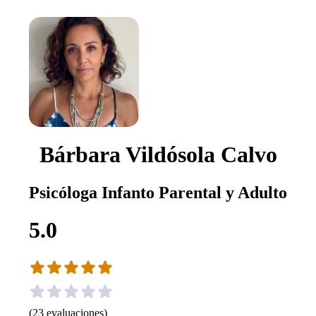
Bárbara Vildósola Calvo
Psicóloga Infanto Parental y Adulto
5.0
(
23
evaluaciones
)