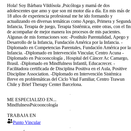
Hola! Soy Bárbara Vildósola ,Psicóloga y mamá de dos
adolescentes que amo y que son mi motor día a día. En mis más de
18 años de experiencia profesional me he ido formando y
actualizando en diversas temáticas como Apego, Primera y Segund
Infancia, Terapia de juego, Terapia Sistémica, entre otras, con el fin
de acompañar de mejor manera los procesos de mis pacientes.
Algunas de mis formaciones son: -Postítulo Parentalidad, Apego y
Desarrollo de la Infancia, Fundación América por la Infancia. -
Diplomado en Competencias Parentales, Fundación América por la
Infancia. -Diplomado en Intervención Vincular, Centro Acuna -
Diplomado en Psicooncología , Hospital del Cáncer Ac Camargo,
Brasil. -Diplomado en Mindfulness Infantil, Educacrecer. -
Facilitadora certificada de Disciplina Positiva en el Aula, Positive
Discipline Association. -Diplomado en Intervención Sistémica
Breve en problemáticas del Ciclo Vital Familiar, Centro Trawun
Chile y Brief Therapy Center Barcelona.
ME ESPECIALIZO EN...
Mindfulness
Psicooncología
TRABAJA EN
Punto Vincular