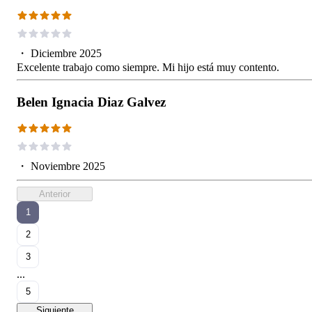
・
Diciembre 2025
Excelente trabajo como siempre. Mi hijo está muy contento.
Belen Ignacia Diaz Galvez
・
Noviembre 2025
Anterior
1
2
3
...
5
Siguiente