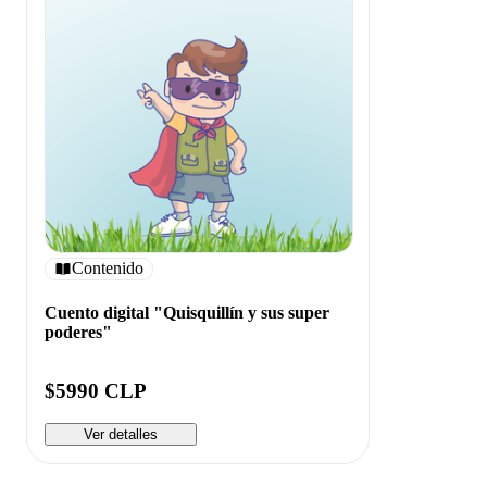
Contenido
Cuento digital "Quisquillín y sus super
poderes"
$5990 CLP
Ver detalles