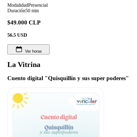
Modalidad
Presencial
Duración
50 min
$49.000 CLP
56.5
USD
Ver horas
La Vitrina
Cuento digital "Quisquillín y sus super poderes"