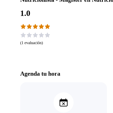
1.0
(
1
evaluación
)
Agenda tu hora