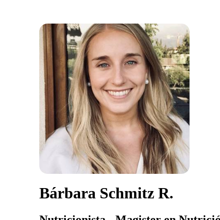
Bárbara Schmitz R.
Nutricionista - Magister en Nutrici