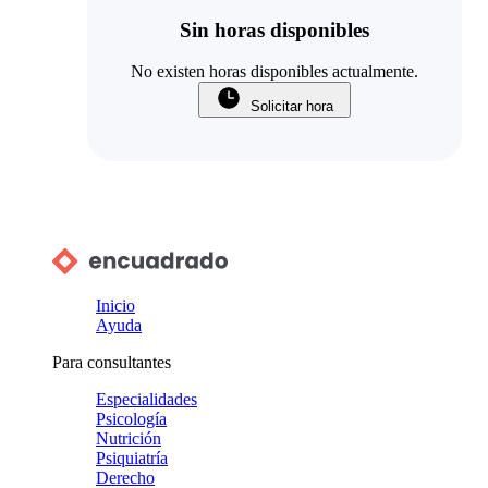
Sin horas disponibles
No existen horas disponibles actualmente.
Solicitar hora
Inicio
Ayuda
Para consultantes
Especialidades
Psicología
Nutrición
Psiquiatría
Derecho