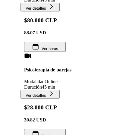
Ver detalles
$80.000 CLP
88.07
USD
Ver horas
Psicoterapia de parejas
Modalidad
Online
Duración
45 min
Ver detalles
$28.000 CLP
30.82
USD