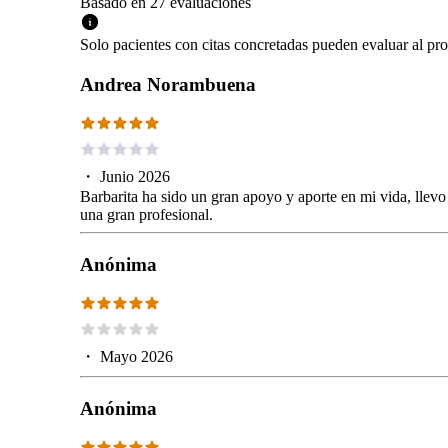
Basado en
27
evaluaciones
Solo pacientes con citas concretadas pueden evaluar al pro
Andrea Norambuena
・
Junio 2026
Barbarita ha sido un gran apoyo y aporte en mi vida, llevo 
una gran profesional.
Anónima
・
Mayo 2026
Anónima