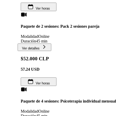
Ver horas
Paquete de 2 sesiones: Pack 2 sesiones pareja
Modalidad
Online
Duración
45 min
Ver detalles
$52.000 CLP
57.24
USD
Ver horas
Paquete de 4 sesiones: Psicoterapia individual mensual
Modalidad
Online
Duración
45 min