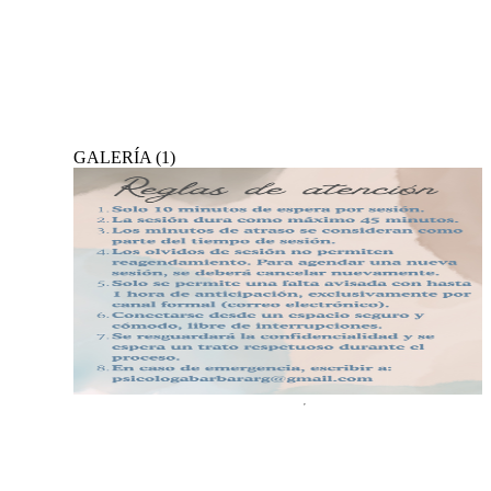
GALERÍA
(
1
)