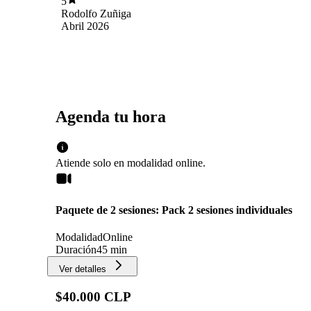
5
Rodolfo Zuñiga
Abril 2026
Agenda tu hora
Atiende solo en
modalidad
online
.
Paquete de 2 sesiones: Pack 2 sesiones individuales
Modalidad
Online
Duración
45 min
Ver detalles
$40.000 CLP