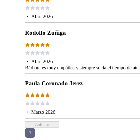
・
Abril 2026
Rodolfo Zuñiga
・
Abril 2026
Bárbara es muy empática y siempre se da el tiempo de atend
Paula Coronado Jerez
・
Marzo 2026
Anterior
1