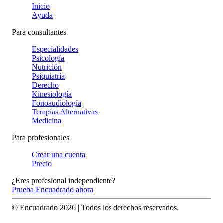
Inicio
Ayuda
Para consultantes
Especialidades
Psicología
Nutrición
Psiquiatría
Derecho
Kinesiología
Fonoaudiología
Terapias Alternativas
Medicina
Para profesionales
Crear una cuenta
Precio
¿Eres profesional independiente?
Prueba Encuadrado ahora
© Encuadrado
2026
| Todos los derechos reservados.