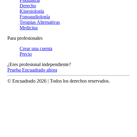
Psiquiatría
Derecho
Kinesiología
Fonoaudiología
Terapias Alternativas
Medicina
Para profesionales
Crear una cuenta
Precio
¿Eres profesional independiente?
Prueba Encuadrado ahora
© Encuadrado
2026
| Todos los derechos reservados.