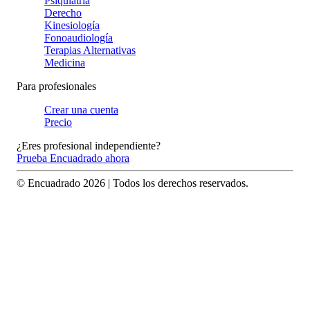
Psiquiatría
Derecho
Kinesiología
Fonoaudiología
Terapias Alternativas
Medicina
Para profesionales
Crear una cuenta
Precio
¿Eres profesional independiente?
Prueba Encuadrado ahora
© Encuadrado
2026
| Todos los derechos reservados.