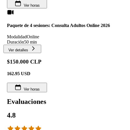
Ver horas
Paquete de 4 sesiones: Consulta Adultos Online 2026
Modalidad
Online
Duración
50 min
Ver detalles
$150.000 CLP
162.95
USD
Ver horas
Evaluaciones
4.8