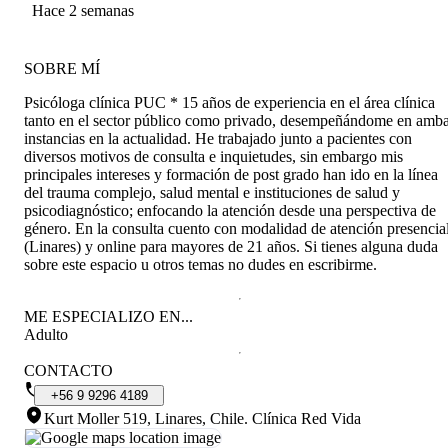
Hace 2 semanas
SOBRE MÍ
Psicóloga clínica PUC * 15 años de experiencia en el área clínica
tanto en el sector público como privado, desempeñándome en amb
instancias en la actualidad. He trabajado junto a pacientes con
diversos motivos de consulta e inquietudes, sin embargo mis
principales intereses y formación de post grado han ido en la línea
del trauma complejo, salud mental e instituciones de salud y
psicodiagnóstico; enfocando la atención desde una perspectiva de
género. En la consulta cuento con modalidad de atención presencia
(Linares) y online para mayores de 21 años. Si tienes alguna duda
sobre este espacio u otros temas no dudes en escribirme.
ME ESPECIALIZO EN...
Adulto
CONTACTO
+56
9
9296
4189
Kurt Moller 519, Linares, Chile
.
Clínica Red Vida