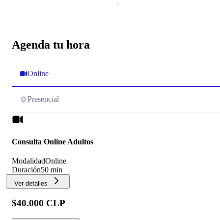
Agenda tu hora
Online
Presencial
Consulta Online Adultos
Modalidad
Online
Duración
50 min
Ver detalles
$40.000 CLP