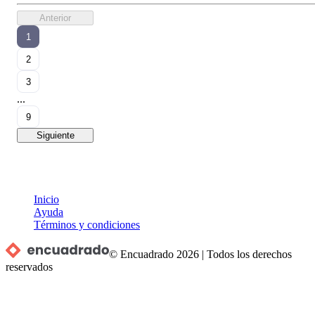
Anterior
1
2
3
...
9
Siguiente
Inicio
Ayuda
Términos y condiciones
© Encuadrado
2026
|
Todos los derechos
reservados