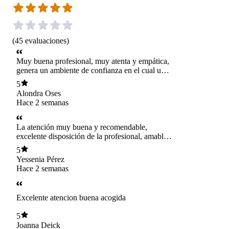
(
45
evaluaciones
)
Muy buena profesional, muy atenta y empática,
genera un ambiente de confianza en el cual uno
pueda sentirse cómodo y cercano
5
Alondra Oses
Hace 2 semanas
La atención muy buena y recomendable,
excelente disposición de la profesional, amable
y confiable.
5
Yessenia Pérez
Hace 2 semanas
Excelente atencion buena acogida
5
Joanna Deick