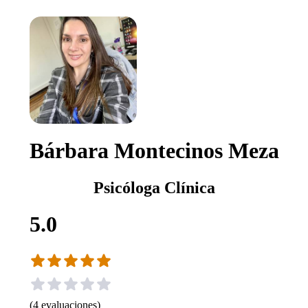
Bárbara Montecinos Meza
Psicóloga Clínica
5.0
(
4
evaluaciones
)