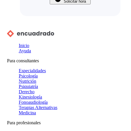
Solicitar hora
Inicio
Ayuda
Para consultantes
Especialidades
Psicología
Nutrición
Psiquiatría
Derecho
Kinesiología
Fonoaudiología
Terapias Alternativas
Medicina
Para profesionales