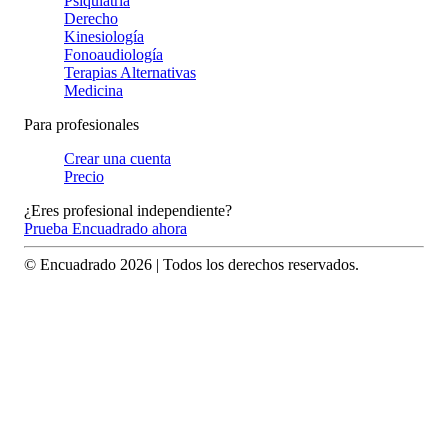
Psiquiatría
Derecho
Kinesiología
Fonoaudiología
Terapias Alternativas
Medicina
Para profesionales
Crear una cuenta
Precio
¿Eres profesional independiente?
Prueba Encuadrado ahora
© Encuadrado
2026
| Todos los derechos reservados.