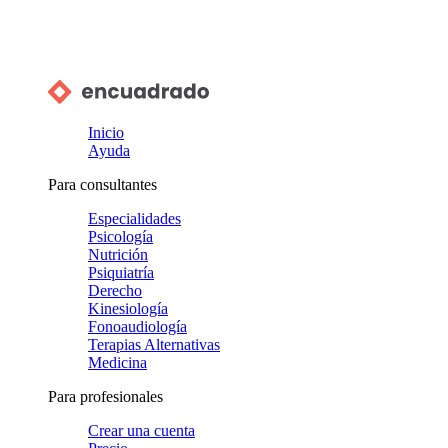
Inicio
Ayuda
Para consultantes
Especialidades
Psicología
Nutrición
Psiquiatría
Derecho
Kinesiología
Fonoaudiología
Terapias Alternativas
Medicina
Para profesionales
Crear una cuenta