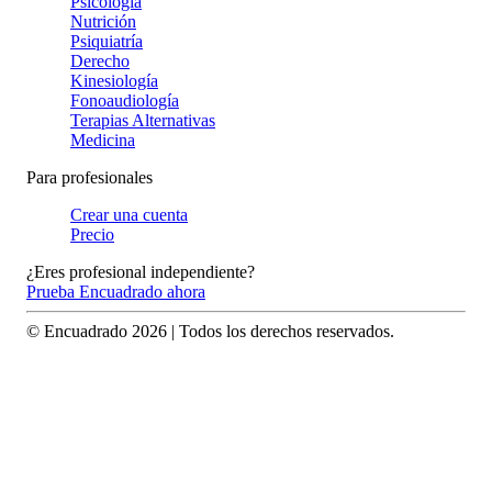
Psicología
Nutrición
Psiquiatría
Derecho
Kinesiología
Fonoaudiología
Terapias Alternativas
Medicina
Para profesionales
Crear una cuenta
Precio
¿Eres profesional independiente?
Prueba Encuadrado ahora
© Encuadrado
2026
| Todos los derechos reservados.