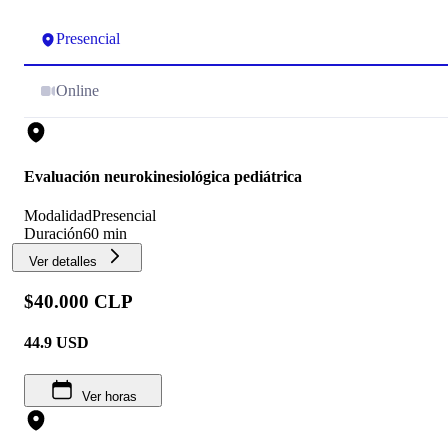
Presencial
Online
Evaluación neurokinesiológica pediátrica
Modalidad
Presencial
Duración
60 min
Ver detalles
$40.000 CLP
44.9
USD
Ver horas