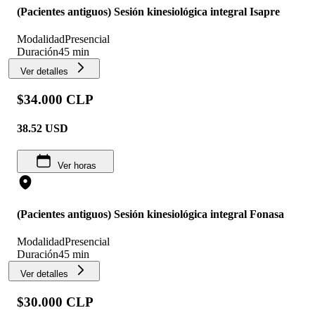
(Pacientes antiguos) Sesión kinesiológica integral Isapre
Modalidad
Presencial
Duración
45 min
Ver detalles
$34.000 CLP
38.52
USD
Ver horas
(Pacientes antiguos) Sesión kinesiológica integral Fonasa
Modalidad
Presencial
Duración
45 min
Ver detalles
$30.000 CLP