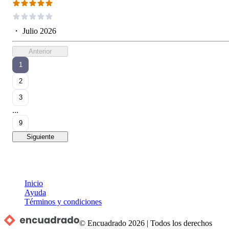
・
Julio 2026
Anterior
1
2
3
...
9
Siguiente
Inicio
Ayuda
Términos y condiciones
© Encuadrado
2026
|
Todos los derechos