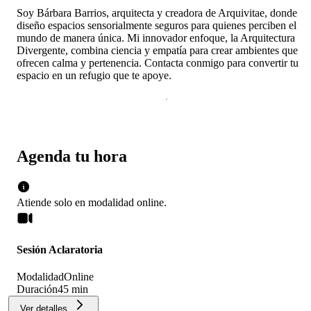
Soy Bárbara Barrios, arquitecta y creadora de Arquivitae, donde
diseño espacios sensorialmente seguros para quienes perciben el
mundo de manera única. Mi innovador enfoque, la Arquitectura
Divergente, combina ciencia y empatía para crear ambientes que
ofrecen calma y pertenencia. Contacta conmigo para convertir tu
espacio en un refugio que te apoye.
Agenda tu hora
Atiende solo en
modalidad
online
.
Sesión Aclaratoria
Modalidad
Online
Duración
45 min
Ver detalles