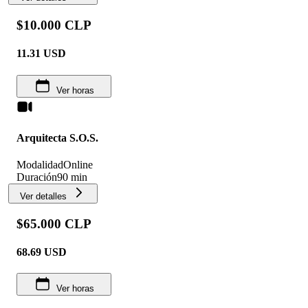
$10.000 CLP
11.31
USD
Ver horas
Arquitecta S.O.S.
Modalidad
Online
Duración
90 min
Ver detalles
$65.000 CLP
68.69
USD
Ver horas