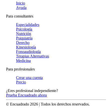
Inicio
Ayuda
Para consultantes
Especialidades
Psicología
Nutrición
Psiquiatría
Derecho
Kinesiología
Fonoaudiología
Terapias Alternativas
Medicina
Para profesionales
Crear una cuenta
Precio
¿Eres profesional independiente?
Prueba Encuadrado ahora
© Encuadrado
2026
| Todos los derechos reservados.