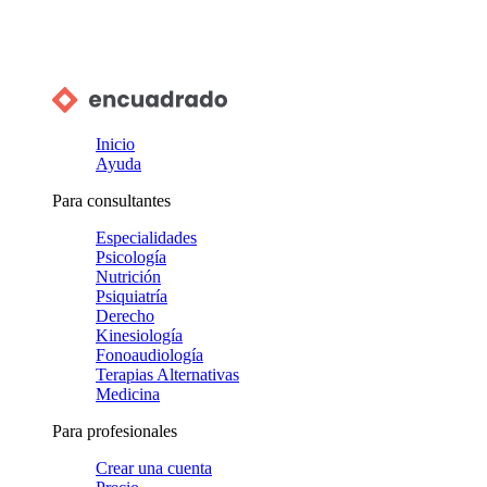
Inicio
Ayuda
Para consultantes
Especialidades
Psicología
Nutrición
Psiquiatría
Derecho
Kinesiología
Fonoaudiología
Terapias Alternativas
Medicina
Para profesionales
Crear una cuenta