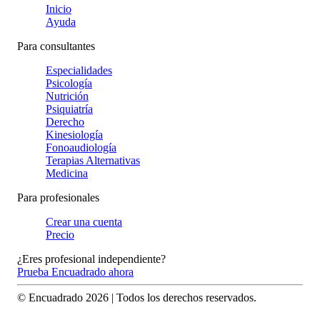
Inicio
Ayuda
Para consultantes
Especialidades
Psicología
Nutrición
Psiquiatría
Derecho
Kinesiología
Fonoaudiología
Terapias Alternativas
Medicina
Para profesionales
Crear una cuenta
Precio
¿Eres profesional independiente?
Prueba Encuadrado ahora
© Encuadrado
2026
| Todos los derechos reservados.