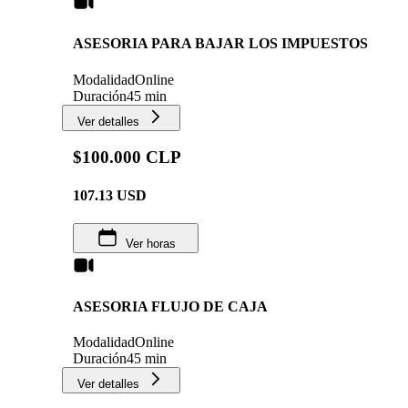
ASESORIA PARA BAJAR LOS IMPUESTOS
Modalidad
Online
Duración
45 min
Ver detalles
$100.000 CLP
107.13
USD
Ver horas
ASESORIA FLUJO DE CAJA
Modalidad
Online
Duración
45 min
Ver detalles