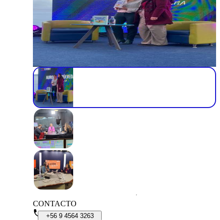
CONTACTO
+56
9
4564
3263