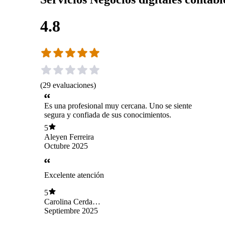
4.8
(
29
evaluaciones
)
Es una profesional muy cercana. Uno se siente
segura y confiada de sus conocimientos.
5
Aleyen Ferreira
Octubre 2025
Excelente atención
5
Carolina Cerda
Maira
Septiembre 2025