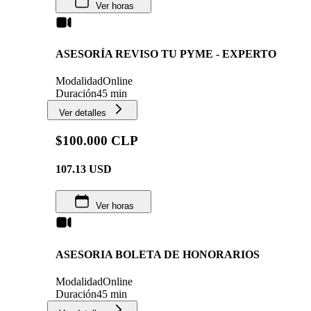
Ver horas
ASESORÍA REVISO TU PYME - EXPERTO
Modalidad
Online
Duración
45 min
Ver detalles
$100.000 CLP
107.13
USD
Ver horas
ASESORIA BOLETA DE HONORARIOS
Modalidad
Online
Duración
45 min