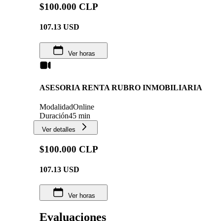
$100.000 CLP
107.13
USD
Ver horas
ASESORIA RENTA RUBRO INMOBILIARIA
Modalidad
Online
Duración
45 min
Ver detalles
$100.000 CLP
107.13
USD
Ver horas
Evaluaciones