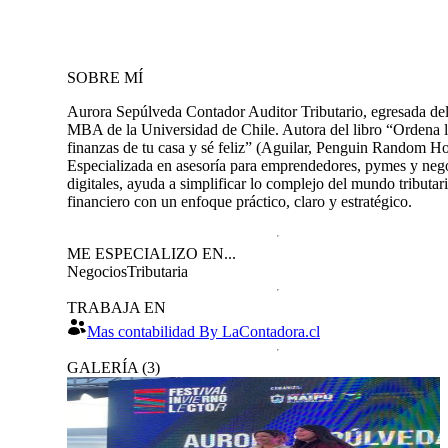
SOBRE MÍ
Aurora Sepúlveda Contador Auditor Tributario, egresada de
MBA de la Universidad de Chile. Autora del libro “Ordena l
finanzas de tu casa y sé feliz” (Aguilar, Penguin Random Ho
Especializada en asesoría para emprendedores, pymes y neg
digitales, ayuda a simplificar lo complejo del mundo tributar
financiero con un enfoque práctico, claro y estratégico.
ME ESPECIALIZO EN...
Negocios
Tributaria
TRABAJA EN
Mas contabilidad By LaContadora.cl
GALERÍA
(
3
)