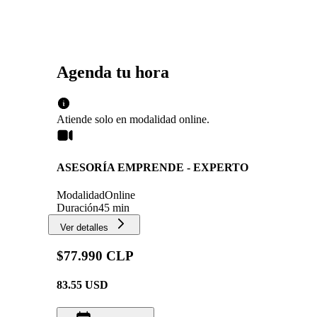
Agenda tu hora
Atiende solo en
modalidad
online
.
ASESORÍA EMPRENDE - EXPERTO
Modalidad
Online
Duración
45 min
Ver detalles
$77.990 CLP
83.55
USD