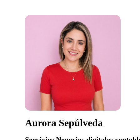
Aurora Sepúlveda
Servicios Negocios digitales contabl