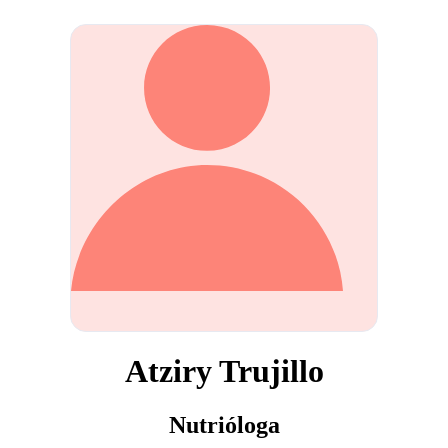
Atziry Trujillo
Nutrióloga