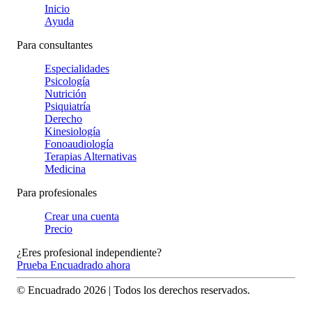
Inicio
Ayuda
Para consultantes
Especialidades
Psicología
Nutrición
Psiquiatría
Derecho
Kinesiología
Fonoaudiología
Terapias Alternativas
Medicina
Para profesionales
Crear una cuenta
Precio
¿Eres profesional independiente?
Prueba Encuadrado ahora
© Encuadrado
2026
| Todos los derechos reservados.