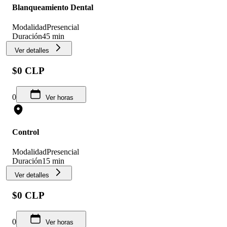
Blanqueamiento Dental
Modalidad
Presencial
Duración
45 min
Ver detalles
$0 CLP
0
Ver horas
Control
Modalidad
Presencial
Duración
15 min
Ver detalles
$0 CLP
0
Ver horas