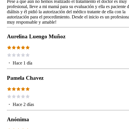
Pese a que aún no hemos realizado el tratamiento el doctor es muy
profesional, lleve a mi mamá para su evaluación y ella es paciente 
diálisis y él pidió la autorización del médico tratante de ella con la
autorización para el procedimiento. Desde el inicio es un profesiona
muy responsable y amable!
Aurelina Luengo Muñoz
・
Hace 1 día
Pamela Chavez
・
Hace 2 días
Anónima