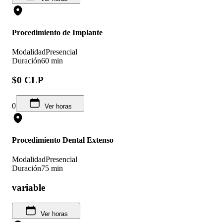
Procedimiento de Implante
Modalidad
Presencial
Duración
60 min
$0 CLP
0
Ver horas
Procedimiento Dental Extenso
Modalidad
Presencial
Duración
75 min
variable
Ver horas