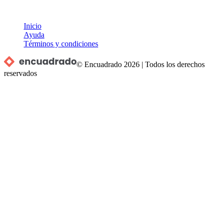
Inicio
Ayuda
Términos y condiciones
© Encuadrado
2026
|
Todos los derechos
reservados