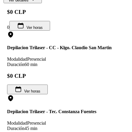
Ver detalles
$0 CLP
0
Ver horas
Depilacion Trilaser - CC - Klgo. Claudio San Martin
Modalidad
Presencial
Duración
60 min
$0 CLP
Ver horas
Depilacion Trilaser - Tec. Constanza Fuentes
Modalidad
Presencial
Duración
45 min