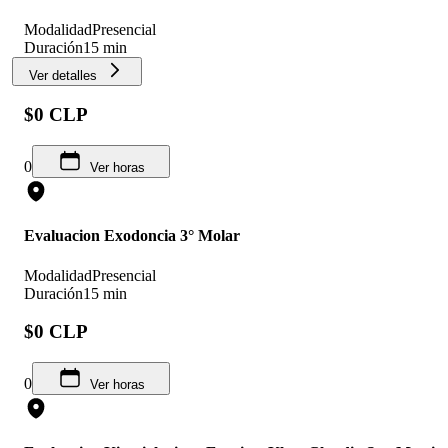
Modalidad
Presencial
Duración
15 min
Ver detalles
$0 CLP
0
Ver horas
Evaluacion Exodoncia 3° Molar
Modalidad
Presencial
Duración
15 min
$0 CLP
0
Ver horas