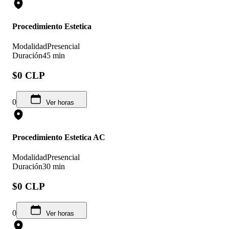
Procedimiento Estetica
Modalidad
Presencial
Duración
45 min
$0 CLP
0
Ver horas
Procedimiento Estetica AC
Modalidad
Presencial
Duración
30 min
$0 CLP
0
Ver horas