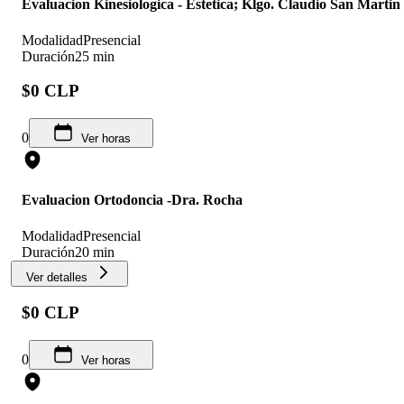
Evaluacion Kinesiologica - Estetica; Klgo. Claudio San Martin
Modalidad
Presencial
Duración
25 min
$0 CLP
0
Ver horas
Evaluacion Ortodoncia -Dra. Rocha
Modalidad
Presencial
Duración
20 min
Ver detalles
$0 CLP
0
Ver horas