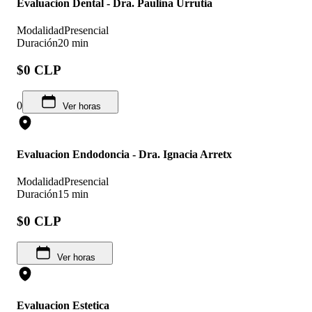
Evaluacion Dental - Dra. Paulina Urrutia
Modalidad
Presencial
Duración
20 min
$0 CLP
0
Ver horas
Evaluacion Endodoncia - Dra. Ignacia Arretx
Modalidad
Presencial
Duración
15 min
$0 CLP
Ver horas
Evaluacion Estetica