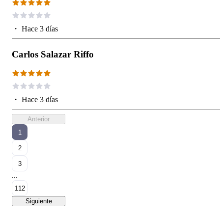
・
Hace 3 días
Carlos Salazar Riffo
・
Hace 3 días
Anterior
1
2
3
...
112
Siguiente