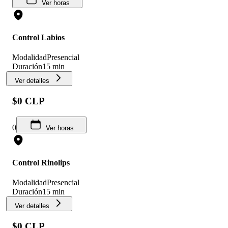
Ver horas
Control Labios
Modalidad
Presencial
Duración
15 min
Ver detalles
$0 CLP
0
Ver horas
Control Rinolips
Modalidad
Presencial
Duración
15 min
Ver detalles
$0 CLP