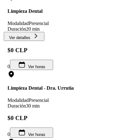
Limpieza Dental
Modalidad
Presencial
Duración
20 min
Ver detalles
$0 CLP
0
Ver horas
Limpieza Dental - Dra. Urrutia
Modalidad
Presencial
Duración
30 min
$0 CLP
0
Ver horas