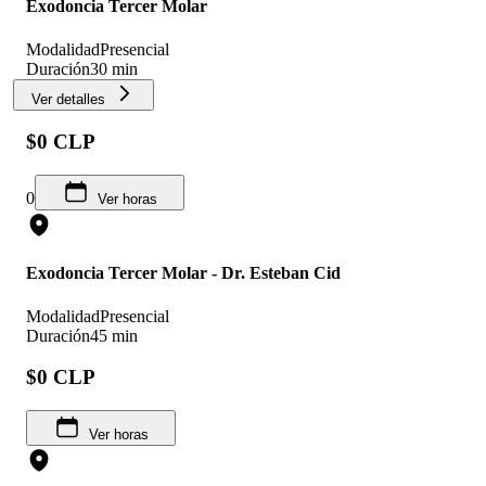
Exodoncia Tercer Molar
Modalidad
Presencial
Duración
30 min
Ver detalles
$0 CLP
0
Ver horas
Exodoncia Tercer Molar - Dr. Esteban Cid
Modalidad
Presencial
Duración
45 min
$0 CLP
Ver horas