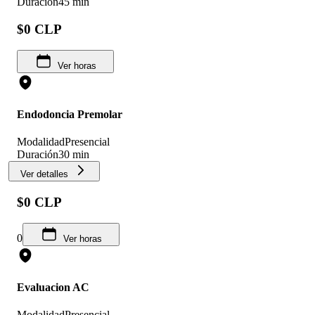
Duración
45 min
$0 CLP
Ver horas
Endodoncia Premolar
Modalidad
Presencial
Duración
30 min
Ver detalles
$0 CLP
0
Ver horas
Evaluacion AC
Modalidad
Presencial