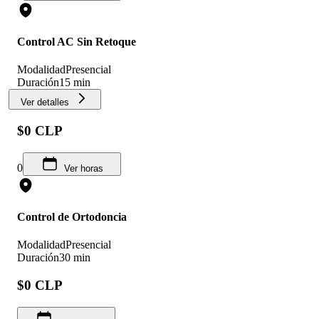
Control AC Sin Retoque
Modalidad
Presencial
Duración
15 min
Ver detalles
$0 CLP
0
Ver horas
Control de Ortodoncia
Modalidad
Presencial
Duración
30 min
$0 CLP