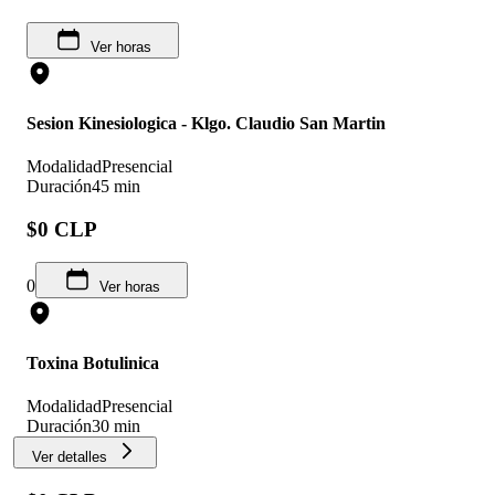
Ver horas
Sesion Kinesiologica - Klgo. Claudio San Martin
Modalidad
Presencial
Duración
45 min
$0 CLP
0
Ver horas
Toxina Botulinica
Modalidad
Presencial
Duración
30 min
Ver detalles