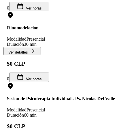
0
Ver horas
Rinomodelacion
Modalidad
Presencial
Duración
30 min
Ver detalles
$0 CLP
0
Ver horas
Sesion de Psicoterapia Individual - Ps. Nicolas Del Valle
Modalidad
Presencial
Duración
60 min
$0 CLP