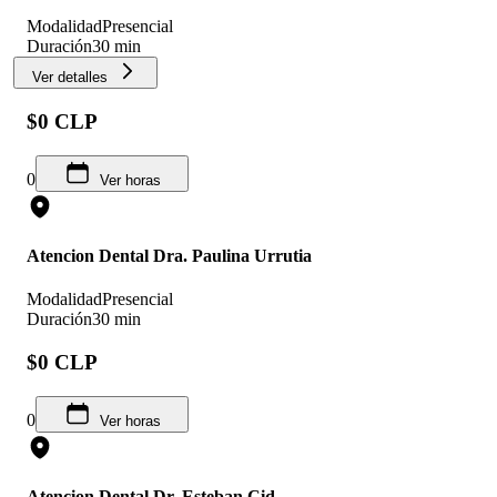
Modalidad
Presencial
Duración
30 min
Ver detalles
$0 CLP
0
Ver horas
Atencion Dental Dra. Paulina Urrutia
Modalidad
Presencial
Duración
30 min
$0 CLP
0
Ver horas
Atencion Dental Dr. Esteban Cid