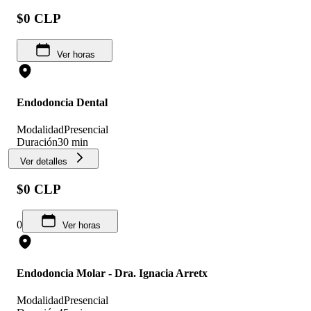
$0 CLP
Ver horas
Endodoncia Dental
Modalidad
Presencial
Duración
30 min
Ver detalles
$0 CLP
0
Ver horas
Endodoncia Molar - Dra. Ignacia Arretx
Modalidad
Presencial