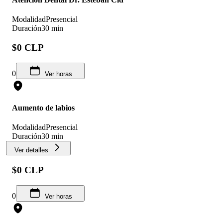
Modalidad
Presencial
Duración
30 min
$0 CLP
0
Ver horas
Aumento de labios
Modalidad
Presencial
Duración
30 min
Ver detalles
$0 CLP
0
Ver horas