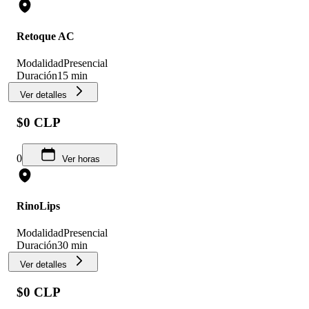
Retoque AC
Modalidad
Presencial
Duración
15 min
Ver detalles
$0 CLP
0
Ver horas
RinoLips
Modalidad
Presencial
Duración
30 min
Ver detalles
$0 CLP