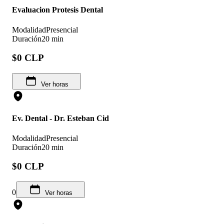
Evaluacion Protesis Dental
Modalidad
Presencial
Duración
20 min
$0 CLP
Ver horas
Ev. Dental - Dr. Esteban Cid
Modalidad
Presencial
Duración
20 min
$0 CLP
0
Ver horas