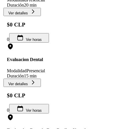
Duración
20 min
Ver detalles
$0 CLP
0
Ver horas
Evaluacion Dental
Modalidad
Presencial
Duración
15 min
Ver detalles
$0 CLP
0
Ver horas