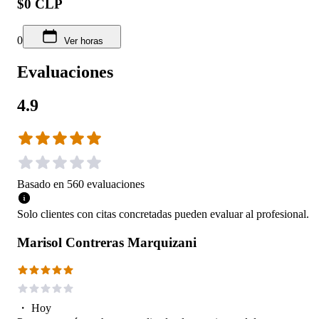
$0 CLP
0
Ver horas
Evaluaciones
4.9
Basado en
560
evaluaciones
Solo clientes con citas concretadas pueden evaluar al profesional.
Marisol Contreras Marquizani
・
Hoy