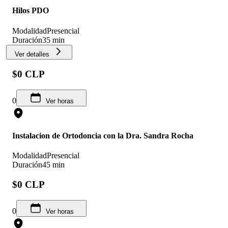
Hilos PDO
Modalidad
Presencial
Duración
35 min
Ver detalles
$0 CLP
0
Ver horas
Instalacion de Ortodoncia con la Dra. Sandra Rocha
Modalidad
Presencial
Duración
45 min
$0 CLP
0
Ver horas