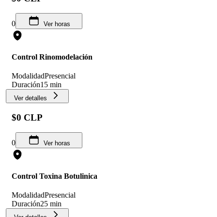
0
Ver horas
Control Rinomodelación
Modalidad
Presencial
Duración
15 min
Ver detalles
$0 CLP
0
Ver horas
Control Toxina Botulinica
Modalidad
Presencial
Duración
25 min