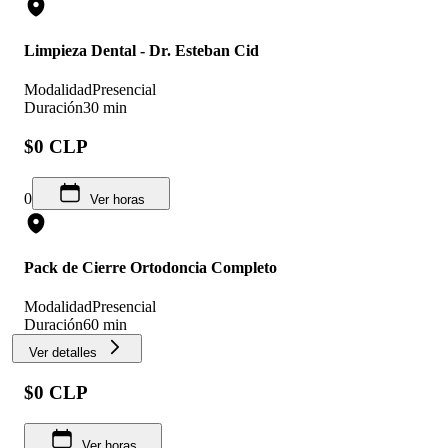
Limpieza Dental - Dr. Esteban Cid
Modalidad
Presencial
Duración
30 min
$0 CLP
0
Ver horas
Pack de Cierre Ortodoncia Completo
Modalidad
Presencial
Duración
60 min
Ver detalles
$0 CLP
Ver horas