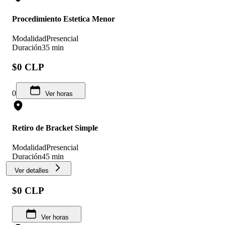
Procedimiento Estetica Menor
Modalidad
Presencial
Duración
35 min
$0 CLP
0
Ver horas
Retiro de Bracket Simple
Modalidad
Presencial
Duración
45 min
Ver detalles
$0 CLP
Ver horas