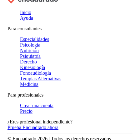
Inicio
Ayuda
Para consultantes
Especialidades
Psicología
Nutrición
Psiquiatría
Derecho
Kinesiología
Fonoaudiología
Terapias Alternativas
Medicina
Para profesionales
Crear una cuenta
Precio
¿Eres profesional independiente?
Prueba Encuadrado ahora
© Encuadrado
2026
| Todos los derechos reservados.