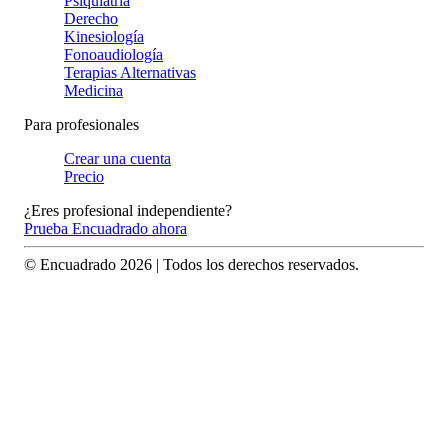
Psiquiatría
Derecho
Kinesiología
Fonoaudiología
Terapias Alternativas
Medicina
Para profesionales
Crear una cuenta
Precio
¿Eres profesional independiente?
Prueba Encuadrado ahora
© Encuadrado
2026
| Todos los derechos reservados.