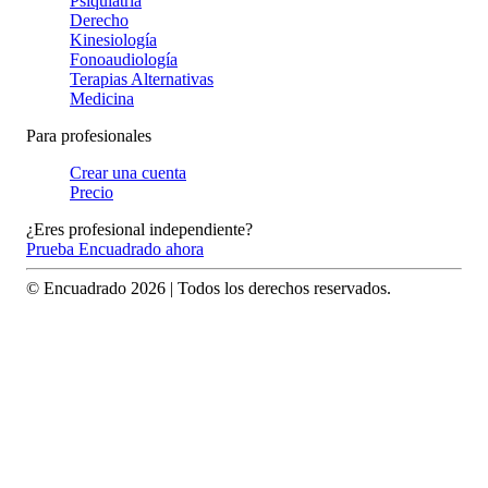
Psiquiatría
Derecho
Kinesiología
Fonoaudiología
Terapias Alternativas
Medicina
Para profesionales
Crear una cuenta
Precio
¿Eres profesional independiente?
Prueba Encuadrado ahora
© Encuadrado
2026
| Todos los derechos reservados.