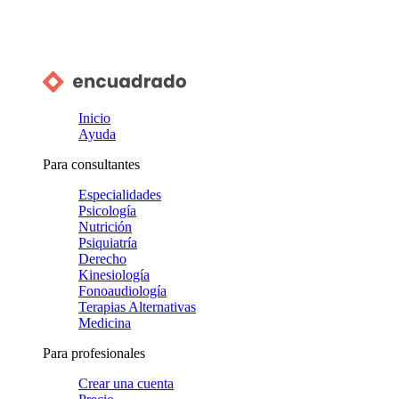
Inicio
Ayuda
Para consultantes
Especialidades
Psicología
Nutrición
Psiquiatría
Derecho
Kinesiología
Fonoaudiología
Terapias Alternativas
Medicina
Para profesionales
Crear una cuenta