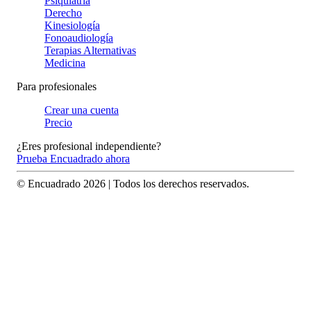
Psiquiatría
Derecho
Kinesiología
Fonoaudiología
Terapias Alternativas
Medicina
Para profesionales
Crear una cuenta
Precio
¿Eres profesional independiente?
Prueba Encuadrado ahora
© Encuadrado
2026
| Todos los derechos reservados.